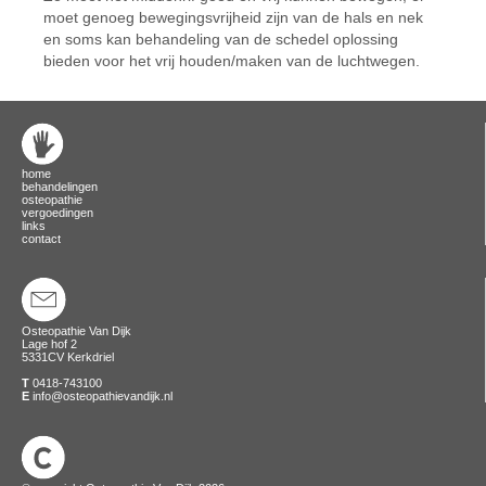
moet genoeg bewegingsvrijheid zijn van de hals en nek
en soms kan behandeling van de schedel oplossing
bieden voor het vrij houden/maken van de luchtwegen.
home
behandelingen
osteopathie
vergoedingen
links
contact
Osteopathie Van Dijk
Lage hof 2
5331CV Kerkdriel
T
0418-743100
E
info@osteopathievandijk.nl