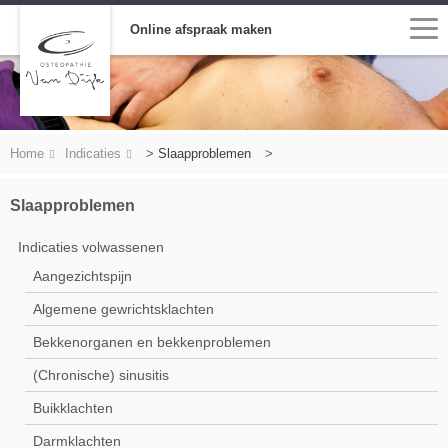
Online afspraak maken
Home
Indicaties
>
Slaapproblemen
>
Slaapproblemen
Indicaties volwassenen
Aangezichtspijn
Algemene gewrichtsklachten
Bekkenorganen en bekkenproblemen
(Chronische) sinusitis
Buikklachten
Darmklachten