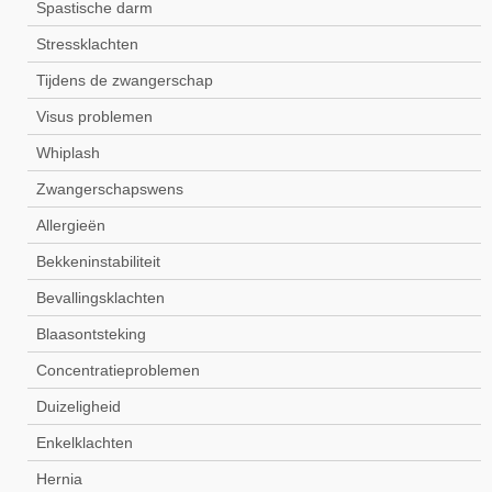
Spastische darm
Stressklachten
Tijdens de zwangerschap
Visus problemen
Whiplash
Zwangerschapswens
Allergieën
Bekkeninstabiliteit
Bevallingsklachten
Blaasontsteking
Concentratieproblemen
Duizeligheid
Enkelklachten
Hernia