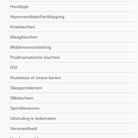
Hoofdpijn
Hyperventilatie/hartklopping
Knieklachten
Maagklachten
Middenoorontsteking
Posttraimatische klachten
RSI
Rusteloze of zware benen
Slaapproblemen
Slikklachten
Sportblessures
Uitstraling in ledematen
Vermoeidheid