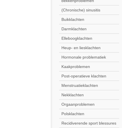
bekkenproblemen
(Chronische) sinusitis
Buikklachten
Darmklachten
Elleboogklachten
Heup- en liesklachten
Hormonale problematiek
Kaakproblemen
Post-operatieve klachten
Menstruatieklachten
Nekklachten
Orgaanproblemen
Polsklachten
Recidiverende sport blessures