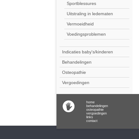
Sportblessures
Uitstraling in ledematen
Vermoeidheid
Voedingsproblemen
Indicaties baby's/kinderen
Behandelingen
Osteopathie
Vergoedingen
home
behandelingen
osteopathie
vergoedingen
links
contact