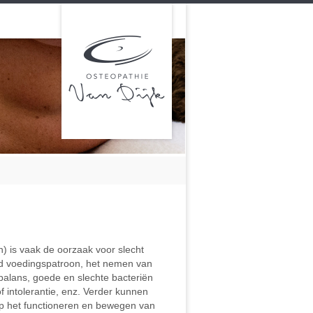
) is vaak de oorzaak voor slecht
rd voedingspatroon, het nemen van
isbalans, goede en slechte bacteriën
 intolerantie, enz. Verder kunnen
op het functioneren en bewegen van