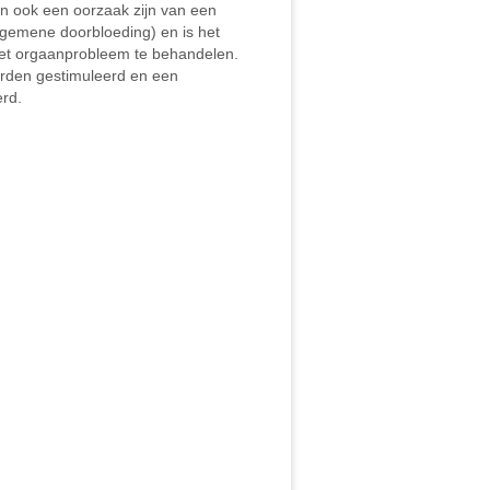
n ook een oorzaak zijn van een
lgemene doorbloeding) en is het
het orgaanprobleem te behandelen.
orden gestimuleerd en een
rd.