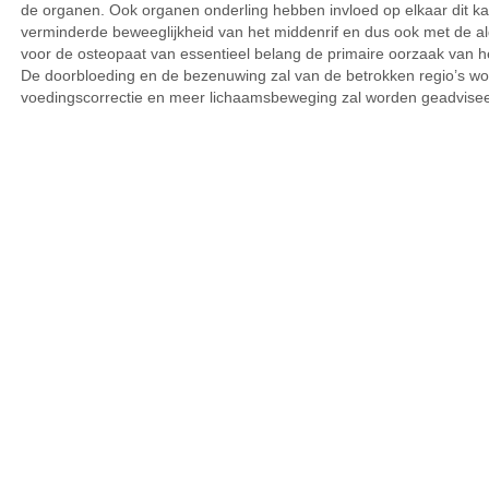
de organen. Ook organen onderling hebben invloed op elkaar dit ka
verminderde beweeglijkheid van het middenrif en dus ook met de a
voor de osteopaat van essentieel belang de primaire oorzaak van 
De doorbloeding en de bezenuwing zal van de betrokken regio’s w
voedingscorrectie en meer lichaamsbeweging zal worden geadvisee