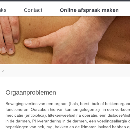
nks
Contact
Online afspraak maken
>
Orgaanproblemen
Bewegingsverlies van een orgaan (hals, borst, buik of bekkenorgaan
functioneren. Oorzaken hiervan kunnen gelegen zijn in een verkee
medicatie (antibiotica), littekenweefsel na operatie, een disbiose/d
in de darmen, PH-verandering in de darmen, een voedingsallergie of
beperkingen van nek, rug, bekken en de lidmaten invloed hebben 