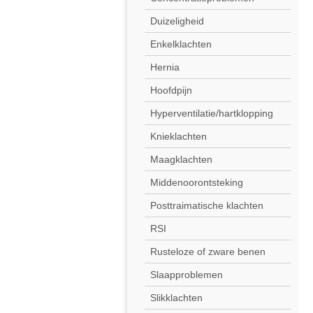
Duizeligheid
Enkelklachten
Hernia
Hoofdpijn
Hyperventilatie/hartklopping
Knieklachten
Maagklachten
Middenoorontsteking
Posttraimatische klachten
RSI
Rusteloze of zware benen
Slaapproblemen
Slikklachten