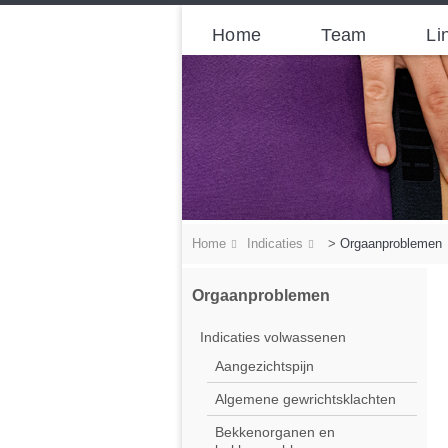
Home
Team
Li
Home
Indicaties
>
Orgaanproblemen
Orgaanproblemen
Indicaties volwassenen
Aangezichtspijn
Algemene gewrichtsklachten
Bekkenorganen en