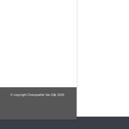
© copyright Osteopathie Van Dijk 2026