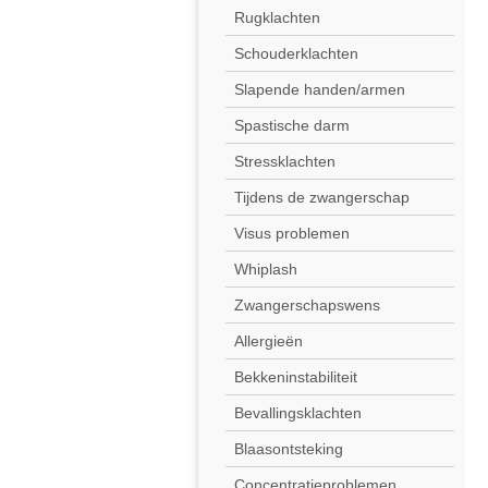
Rugklachten
Schouderklachten
Slapende handen/armen
Spastische darm
Stressklachten
Tijdens de zwangerschap
Visus problemen
Whiplash
Zwangerschapswens
Allergieën
Bekkeninstabiliteit
Bevallingsklachten
Blaasontsteking
Concentratieproblemen