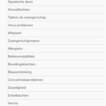
Spastische darm
Stressklachten
Tijdens de zwangerschap
Visus problemen
Whiplash
Zwangerschapswens
Allergieën
Bekkeninstabiliteit
Bevallingsklachten
Blaasontsteking
Concentratieproblemen
Duizeligheid
Enkelklachten
Hernia