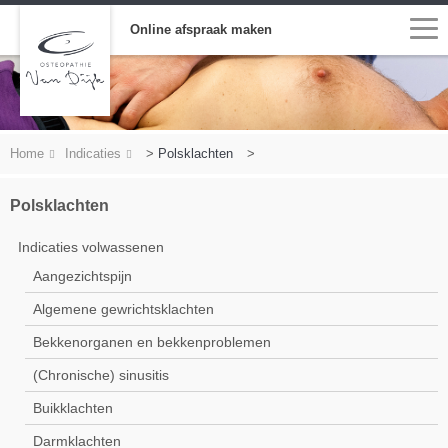
Online afspraak maken
Home
Indicaties
>
Polsklachten
>
Polsklachten
Indicaties volwassenen
Aangezichtspijn
Algemene gewrichtsklachten
Bekkenorganen en bekkenproblemen
(Chronische) sinusitis
Buikklachten
Darmklachten