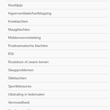
Hoofdpijn
Hyperventilatie/hartklopping
Knieklachten
Maagklachten
Middenoorontsteking
Posttraimatische klachten
RSI
Rusteloze of zware benen
Slaapproblemen
Slikklachten
Sportblessures
Uitstraling in ledematen
Vermoeidheid